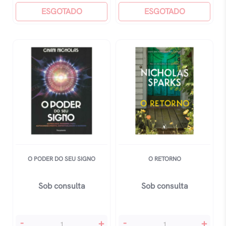
De
ESGOTADO
Sparks,
ESGOTADO
Mim
Nicholas
quantidade
quantidade
O PODER DO SEU SIGNO
O RETORNO
Sob consulta
Sob consulta
O
O
-
+
-
+