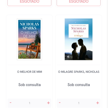
quantidade
ESGOTADO
quantidade
ESGOTADO
O MELHOR DE MIM
O MILAGRE SPARKS, NICHOLAS
Sob consulta
Sob consulta
O
O
-
+
-
+
Melhor
Milagre