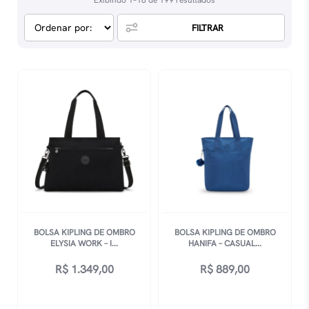
Exibindo 1–18 de 199 resultados
FILTRAR
BOLSA KIPLING DE OMBRO
BOLSA KIPLING DE OMBRO
ELYSIA WORK – I...
HANIFA – CASUAL...
R$
1.349,00
R$
889,00