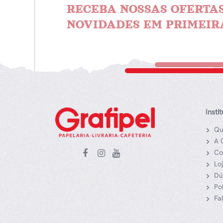
RECEBA NOSSAS OFERTAS
NOVIDADES EM PRIMEIR
Insti
Qu
A 
Co
Lo
Dú
Po
Fa