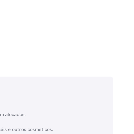
em alocados.
éis e outros cosméticos.