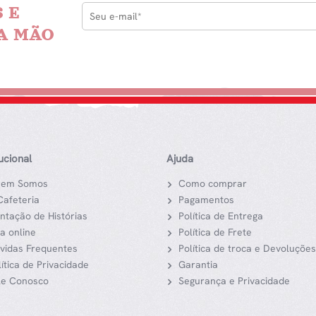
 E
A MÃO
tucional
Ajuda
em Somos
Como comprar
Cafeteria
Pagamentos
ntação de Histórias
Política de Entrega
ja online
Política de Frete
vidas Frequentes
Política de troca e Devoluções
lítica de Privacidade
Garantia
le Conosco
Segurança e Privacidade