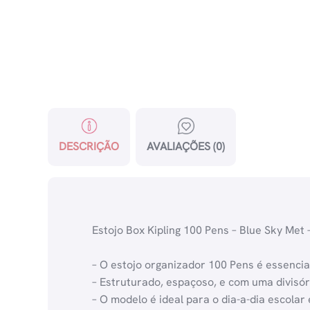
DESCRIÇÃO
AVALIAÇÕES (0)
Estojo Box Kipling 100 Pens – Blue Sky Met –
– O estojo organizador 100 Pens é essenc
– Estruturado, espaçoso, e com uma divisór
– O modelo é ideal para o dia-a-dia escol