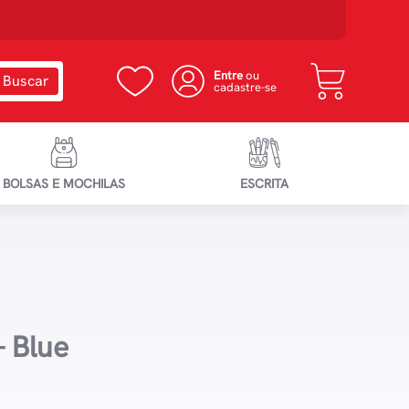
Entre
ou
cadastre-se
BOLSAS E MOCHILAS
ESCRITA
– Blue