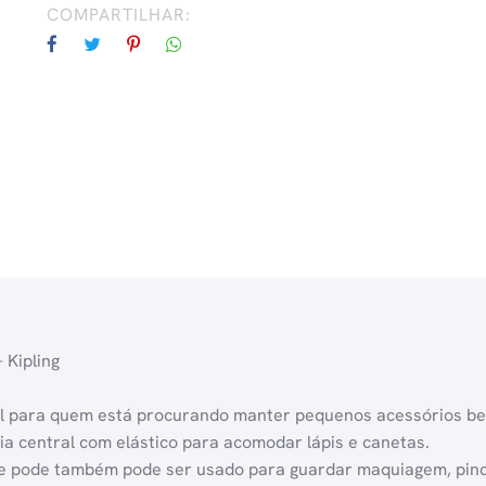
COMPARTILHAR:
 Kipling
ial para quem está procurando manter pequenos acessórios b
ia central com elástico para acomodar lápis e canetas.
ar e pode também pode ser usado para guardar maquiagem, pinc