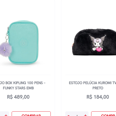
JO BOX KIPLING 100 PENS –
ESTOJO PELÚCIA KUROMI T
FUNKY STARS EMB
PRETO
R$
489,00
R$
184,00
Estojo
+
-
+