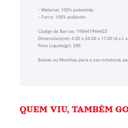
– Material: 100% poliamida.
– Forro: 100% poliéster.
Código de Barras: 195441944423
Dimensões(cm): 4.50 x 24.00 x 17.00 (A x L x
Peso Liquido(gr): 285
Bolsas ou Mochilas para o seu notebook par
QUEM VIU, TAMBÉM GO