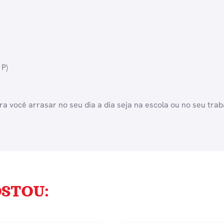
 P)
a você arrasar no seu dia a dia seja na escola ou no seu trab
STOU: