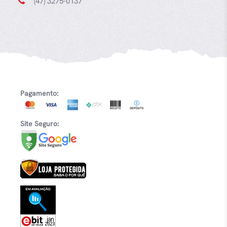
(47) 3275-0137
Pagamento:
Site Seguro: