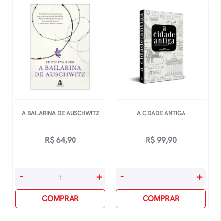
21
quantidade
A BAILARINA DE AUSCHWITZ
A CIDADE ANTIGA
R$
64,90
R$
99,90
A
A
-
+
-
+
Bailarina
Cidade
De
COMPRAR
Antiga
COMPRAR
Auschwitz
quantidade