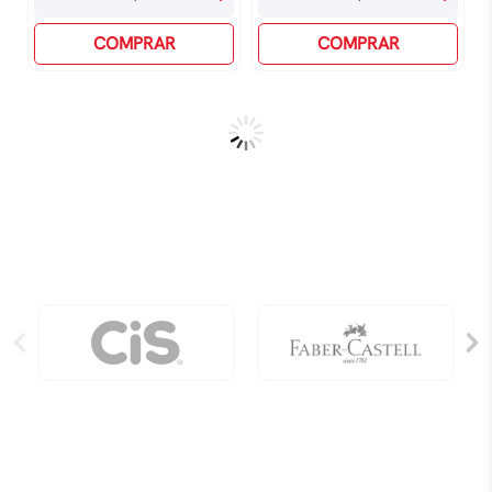
Queda
Rainha
Do
COMPRAR
quantidade
COMPRAR
Ceu
Kopenawa,
Davi
quantidade