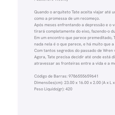
Quando o arquiteto Tate aceita viajar até 
como a promessa de um recomeço.
Após meses enfrentando a depressão e o vaz
tirará completamente do eixo, fazendo-o du
Em um encontro que parece premeditado, T
nada nela é o que parece, e há muito que a 
Com tantos segredos do passado de Wren vin
Agora, Tate precisa decidir até onde está 
atravessar as fronteiras entre a vida e a m
Código de Barras: 9786555659641
Dimensões(cm): 23.00 x 16.00 x 2.00 (A x L x
Peso Liquido(gr): 420