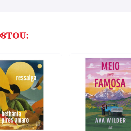
STOU: