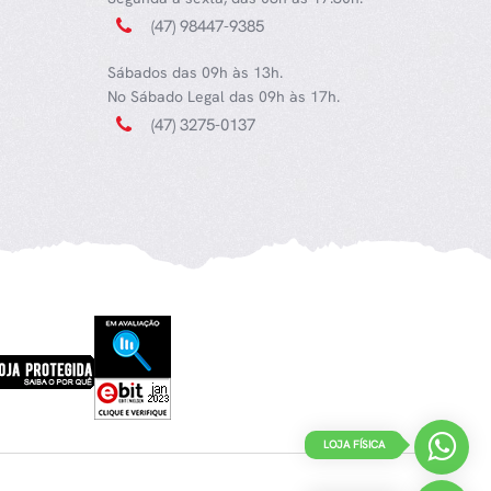
(47) 98447-9385
Sábados das 09h às 13h.
No Sábado Legal das 09h às 17h.
(47) 3275-0137
LOJA FÍSICA