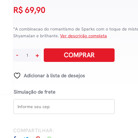
R$
69,90
“A combinacao do romantismo de Sparks com o toque de miste
Shyamalan e brilhante.
Ver descrição completa
Vestígios
COMPRAR
-
+
quantidade
Adicionar à lista de desejos
Simulação de frete
COMPARTILHAR: