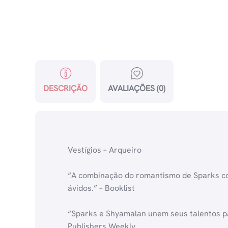
DESCRIÇÃO
AVALIAÇÕES (0)
Vestígios – Arqueiro
“A combinação do romantismo de Sparks com 
ávidos.” – Booklist
“Sparks e Shyamalan unem seus talentos par
Publishers Weekly