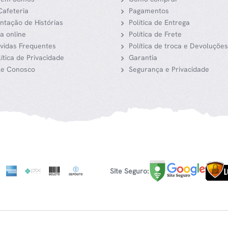
Cafeteria
Pagamentos
ntação de Histórias
Política de Entrega
ja online
Política de Frete
vidas Frequentes
Política de troca e Devoluções
lítica de Privacidade
Garantia
le Conosco
Segurança e Privacidade
Site Seguro: