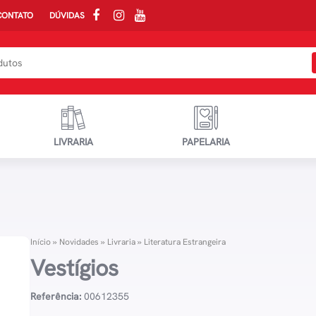
CONTATO
DÚVIDAS
LIVRARIA
PAPELARIA
Início
»
Novidades
»
Livraria
»
Literatura Estrangeira
Vestígios
Referência:
00612355