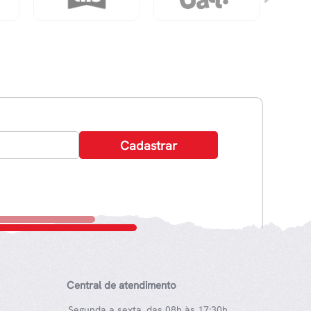
Central de atendimento
Segunda a sexta, das 08h às 17:30h.