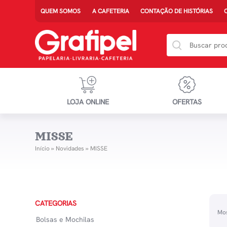
QUEM SOMOS
A CAFETERIA
CONTAÇÃO DE HISTÓRIAS
LOJA ONLINE
OFERTAS
MISSE
Início
»
Novidades
»
MISSE
CATEGORIAS
Mos
Bolsas e Mochilas