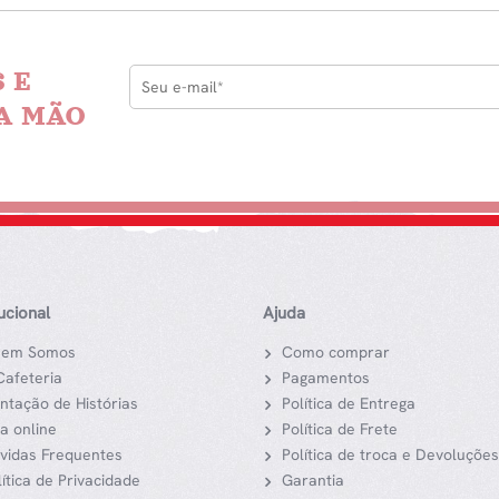
 E
A MÃO
tucional
Ajuda
em Somos
Como comprar
Cafeteria
Pagamentos
ntação de Histórias
Política de Entrega
ja online
Política de Frete
vidas Frequentes
Política de troca e Devoluções
lítica de Privacidade
Garantia