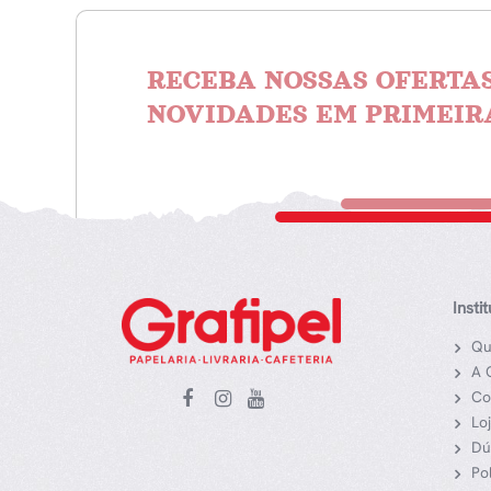
RECEBA NOSSAS OFERTAS
NOVIDADES EM PRIMEIR
Insti
Qu
A 
Co
Lo
Dú
Po