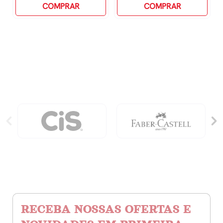
Onde
COMPRAR
Ache
COMPRAR
Deus
-
Está
Minha
quantidade
Escolinha
quantidade
RECEBA NOSSAS OFERTAS E