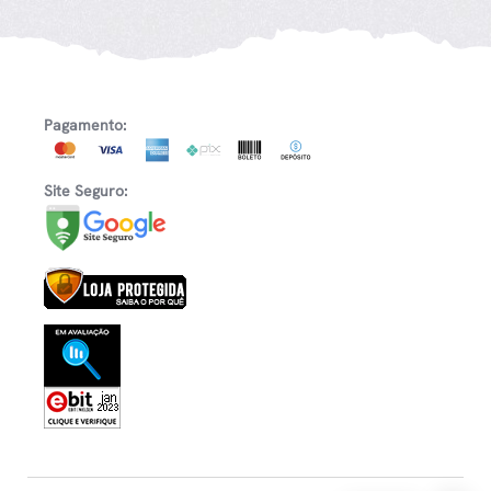
Pagamento:
Site Seguro: