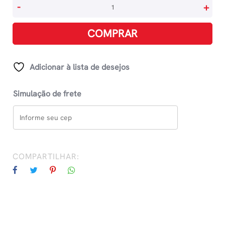
Como
-
+
Fazer
Balas
COMPRAR
Mágicas
quantidade
Adicionar à lista de desejos
Simulação de frete
COMPARTILHAR: