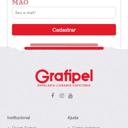
MÃO
Institucional
Ajuda
Quem Somos
Como comprar