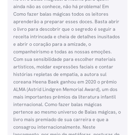
ainda não as conhece, não há problema! Em
Como fazer balas mágicas todos os leitores
aprenderão a preparar esses doces. Basta abrir
o livro para descobrir que o segredo é seguir a
receita intrincada e cheia de detalhes inusitados
e abrir o coração para a amizade, o
companheirismo e todas as nossas emoções.
Com sua sensibilidade para escolher materiais
artísticos, moldar expressões faciais e contar
histórias repletas de empatia, a autora sul
coreana Heena Baek ganhou em 2020 o prêmio
ALMA (Astrid Lindgren Memorial Award), um dos
mais importantes prêmios da literatura infantil
internacional. Como fazer balas mágicas
pertence ao mesmo universo de Balas mágicas, o
livro mais premiado de sua carreira e que a
consagrou internacionalmente. Neste
lançamento, por meio de metáforas, posturas de