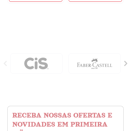
-
-
Minha
4
Escolinha
Anos
quantidade
quantidade
RECEBA NOSSAS OFERTAS E
NOVIDADES EM PRIMEIRA