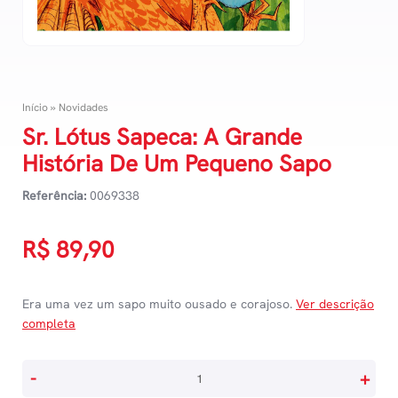
Início
»
Novidades
Sr. Lótus Sapeca: A Grande
História De Um Pequeno Sapo
Referência:
0069338
R$
89,90
Era uma vez um sapo muito ousado e corajoso.
Ver descrição
completa
Sr.
-
+
Lótus