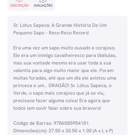
DESCRIÇÃO
AVALIAÇÕES
Sr. Lótus Sapeca: A Grande História De Um
Pequeno Sapo – Reco Reco Record
Era uma vez um sapo muito ousado e corajoso.
Ele era um inimigo cavalheiresco para libélulas,
mas sua vontade mesmo era usar toda a sua
valentia para algo muito maior que ele. Foram
muitas furadas, até que um dia ele avistou uma
princesa e um… DRAGÃO! Sr. Lótus Sapeca, o
Verde, o sapo mais corajoso que já se viu,
precisava fazer alguma coisa! Era agora que
todos iam ouvir falar sobre sua bravura!
Código de Barras: 9786585954181
Dimensões(cm): 27.50 x 20.50 x 1.00 (A x L x P)