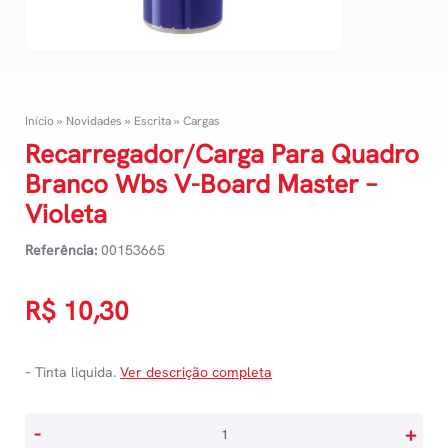
Início
»
Novidades
»
Escrita
»
Cargas
Recarregador/Carga Para Quadro
Branco Wbs V-Board Master –
Violeta
Referência:
00153665
R$
10,30
– Tinta liquida.
Ver descrição completa
Recarregador/Carga
-
+