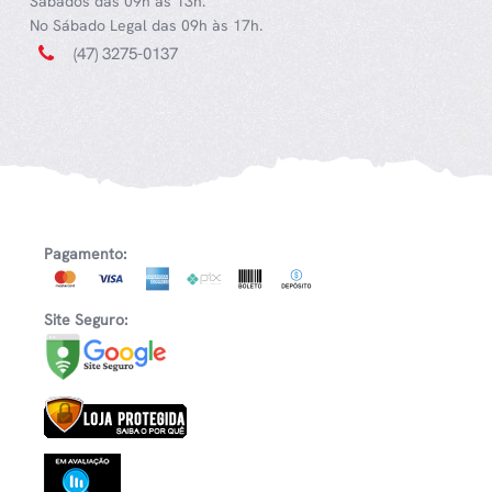
Sábados das 09h às 13h.
No Sábado Legal das 09h às 17h.
(47) 3275-0137
Pagamento:
Site Seguro: