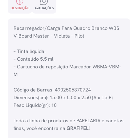
DESCRIÇÃO
AVALIAÇÕES
Recarregador/Carga Para Quadro Branco WBS
V-Board Master – Violeta – Pilot
– Tinta líquida.
– Conteúdo 5.5 ml.
– Cartucho de reposição Marcador WBMA-VBM-
M
Código de Barras: 4902505370724
Dimensões(cm): 15.00 x 5.00 x 2.50 (A x L x P)
Peso Liquido(gr): 10
Toda a linha de produtos de PAPELARIA e canetas
finas, você encontra na
GRAFIPEL!