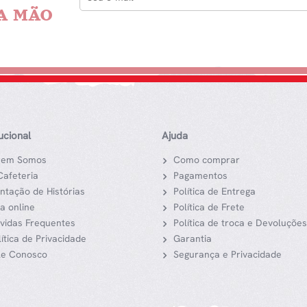
A MÃO
tucional
Ajuda
em Somos
Como comprar
Cafeteria
Pagamentos
ntação de Histórias
Política de Entrega
ja online
Política de Frete
vidas Frequentes
Política de troca e Devoluções
lítica de Privacidade
Garantia
le Conosco
Segurança e Privacidade