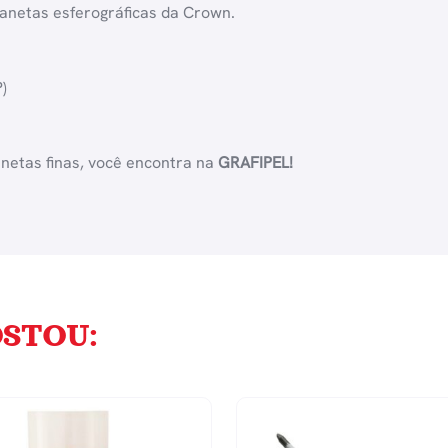
anetas esferográficas da Crown.
)
anetas finas, você encontra na
GRAFIPEL!
STOU: