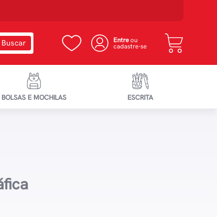
Entre
ou
cadastre-se
BOLSAS E MOCHILAS
ESCRITA
fica