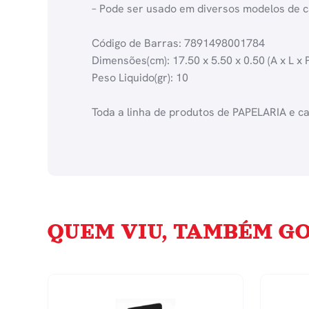
– Pode ser usado em diversos modelos de c
Código de Barras: 7891498001784
Dimensões(cm): 17.50 x 5.50 x 0.50 (A x L x P
Peso Liquido(gr): 10
Toda a linha de produtos de PAPELARIA e c
QUEM VIU, TAMBÉM GO