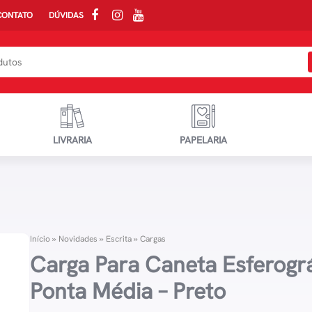
CONTATO
DÚVIDAS
LIVRARIA
PAPELARIA
Início
»
Novidades
»
Escrita
»
Cargas
Carga Para Caneta Esferográ
Ponta Média – Preto