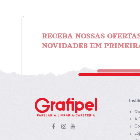
RECEBA NOSSAS OFERTAS
NOVIDADES EM PRIMEIR
Insti
Qu
A 
Co
Lo