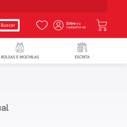
Entre
ou
cadastre-se
BOLSAS E MOCHILAS
ESCRITA
al