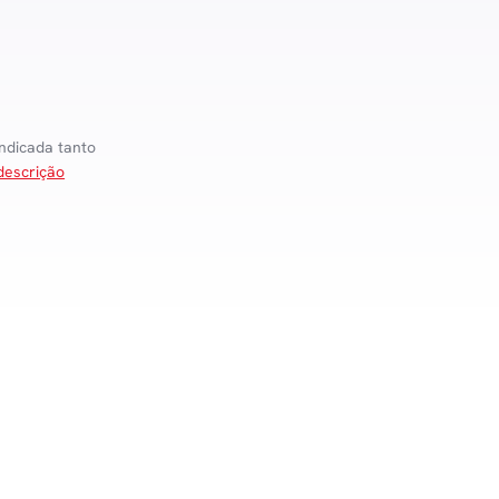
ndicada tanto
descrição