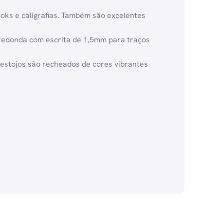
ooks e caligrafias. Também são excelentes
redonda com escrita de 1,5mm para traços
 estojos são recheados de cores vibrantes