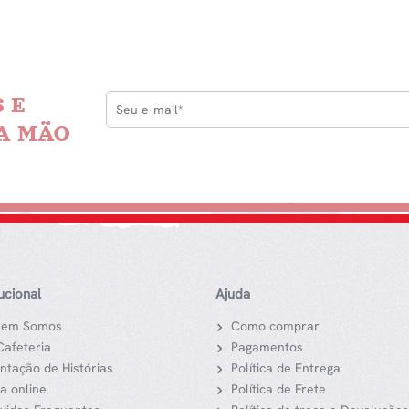
 E
A MÃO
tucional
Ajuda
em Somos
Como comprar
Cafeteria
Pagamentos
ntação de Histórias
Política de Entrega
ja online
Política de Frete