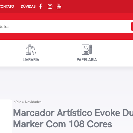
CONTATO
DÚVIDAS
LIVRARIA
PAPELARIA
Início
»
Novidades
Marcador Artístico Evoke Du
Marker Com 108 Cores