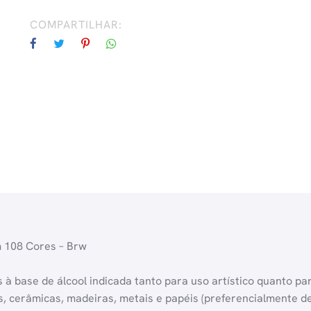
COMPARTILHAR:
 108 Cores – Brw
à base de álcool indicada tanto para uso artístico quanto par
s, cerâmicas, madeiras, metais e papéis (preferencialmente d