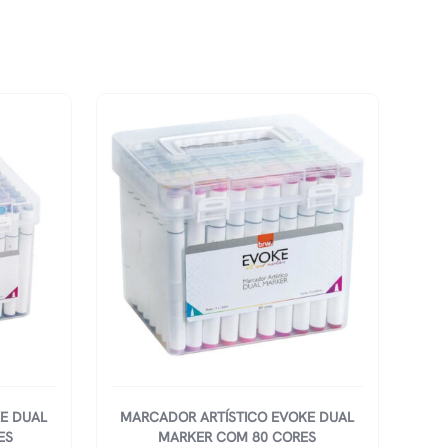
E DUAL
MARCADOR ARTÍSTICO EVOKE DUAL
ES
MARKER COM 80 CORES