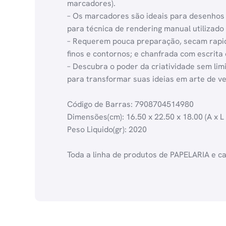
marcadores).
– Os marcadores são ideais para desenhos a
para técnica de rendering manual utilizado
– Requerem pouca preparação, secam rapid
finos e contornos; e chanfrada com escrit
– Descubra o poder da criatividade sem li
para transformar suas ideias em arte de v
Código de Barras: 7908704514980
Dimensões(cm): 16.50 x 22.50 x 18.00 (A x L 
Peso Liquido(gr): 2020
Toda a linha de produtos de PAPELARIA e c