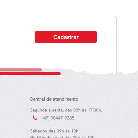
Central de atendimento
Segunda a sexta, das 08h às 17:30h.
(47) 98447-9385
Sábados das 09h às 13h.
No Sábado Legal das 09h às 17h.