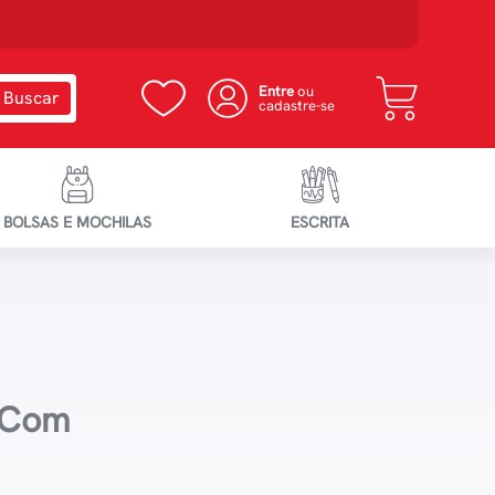
Entre
ou
cadastre-se
BOLSAS E MOCHILAS
ESCRITA
l Com