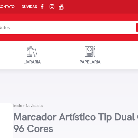
CONTATO
DÚVIDAS
LIVRARIA
PAPELARIA
Início
»
Novidades
Marcador Artístico Tip Dua
96 Cores