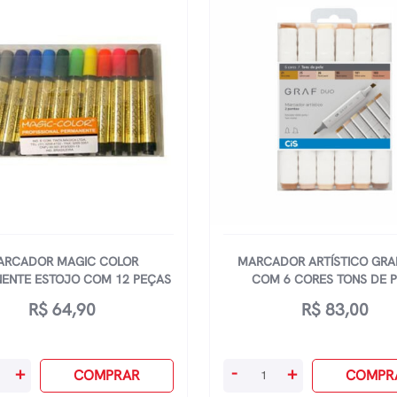
ARCADOR MAGIC COLOR
MARCADOR ARTÍSTICO GRA
ENTE ESTOJO COM 12 PEÇAS
COM 6 CORES TONS DE P
R$
64,90
R$
83,00
or
Marcador
+
-
+
COMPRAR
COMPR
Artístico