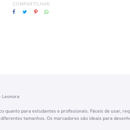
COMPARTILHAR:
– Leonora
tico quanto para estudantes e profissionais. Fáceis de usar,
iferentes tamanhos. Os marcadores são ideais para desenhos a