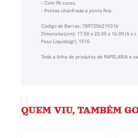
– Com 96 cores.
– Pontas chanfrada e ponta fina.
Código de Barras: 7897256219316
Dimensões(cm): 17.50 x 23.00 x 16.00 (A x L 
Peso Liquido(gr): 1515
Toda a linha de produtos de PAPELARIA e c
QUEM VIU, TAMBÉM GO