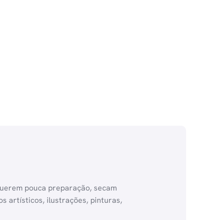
 requerem pouca preparação, secam
rtísticos, ilustrações, pinturas,