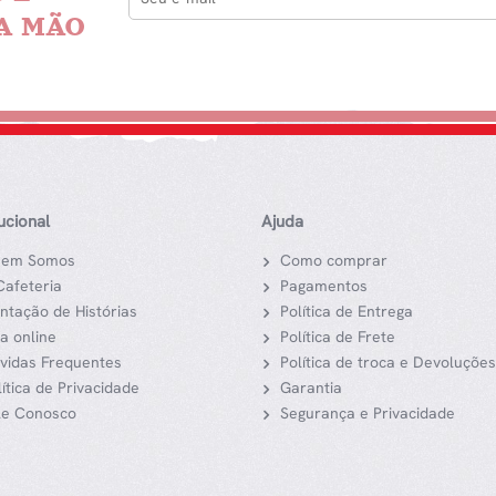
A MÃO
tucional
Ajuda
em Somos
Como comprar
Cafeteria
Pagamentos
ntação de Histórias
Política de Entrega
ja online
Política de Frete
vidas Frequentes
Política de troca e Devoluções
lítica de Privacidade
Garantia
le Conosco
Segurança e Privacidade