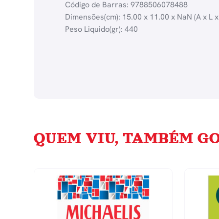
Código de Barras: 9788506078488
Dimensões(cm): 15.00 x 11.00 x NaN (A x L x
Peso Liquido(gr): 440
QUEM VIU, TAMBÉM GO