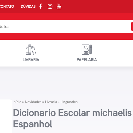
CONTATO
DÚVIDAS
LIVRARIA
PAPELARIA
Início
»
Novidades
»
Livraria
»
Linguística
Dicionario Escolar michaelis
Espanhol