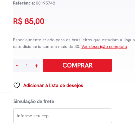
Referência:
00195748
R$
85,00
Especialmente criado para os brasileiros que estudam a lingu
este dicionario contem mais de 30.
Ver descrição completa
Dicionario
COMPRAR
-
+
Escolar
michaelis
Espanhol
Adicionar à lista de desejos
quantidade
Simulação de frete