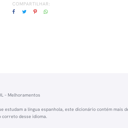
COMPARTILHAR:
L – Melhoramentos
que estudam a língua espanhola, este dicionário contém mais 
o correto desse idioma.