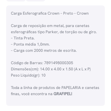
Carga Esferografica Crown – Preto – Crown
Carga de reposição em metal, para canetas
esferográficas tipo Parker, de torção ou de giro.
– Tinta Preta.
– Ponta média 1,0mm.
– Carga com 2000 metros de escrita.
Código de Barras: 7891498000305
Dimensões(cm): 14.00 x 4.00 x 1.50 (A x L x P)
Peso Liquido(gr): 10
Toda a linha de produtos de PAPELARIA e canetas
finas, você encontra na
GRAFIPEL!