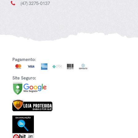
(47) 3275-0137
Pagamento:
Site Seguro: