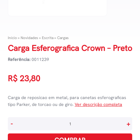
Início
»
Novidades
»
Escrita
»
Cargas
Carga Esferografica Crown – Preto
Referência:
0011239
R$
23,80
Carga de reposicao em metal, para canetas esferograficas
tipo Parker, de torcao ou de giro.
Ver descrição completa
Carga
-
+
Esferografica
Crown