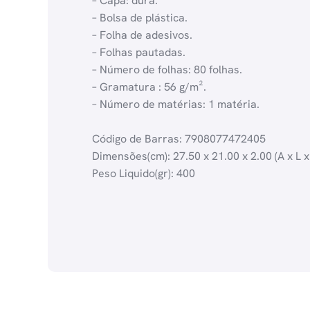
– Capa: dura.
– Bolsa de plástica.
– Folha de adesivos.
– Folhas pautadas.
– Número de folhas: 80 folhas.
– Gramatura : 56 g/m².
– Número de matérias: 1 matéria.
Código de Barras: 7908077472405
Dimensões(cm): 27.50 x 21.00 x 2.00 (A x L x
Peso Liquido(gr): 400