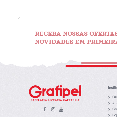
RECEBA NOSSAS OFERTAS
NOVIDADES EM PRIMEIR
Insti
Qu
A 
Co
Lo