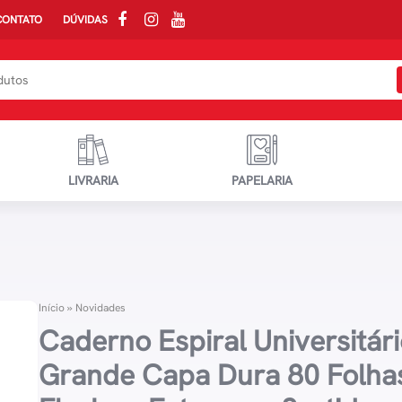
CONTATO
DÚVIDAS
LIVRARIA
PAPELARIA
Início
»
Novidades
Caderno Espiral Universitár
Grande Capa Dura 80 Folha