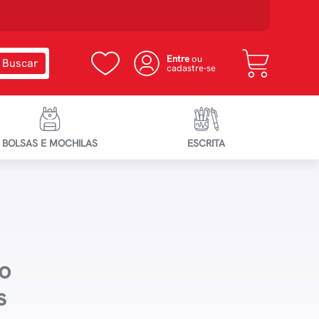
Entre
ou
cadastre-se
BOLSAS E MOCHILAS
ESCRITA
io
s