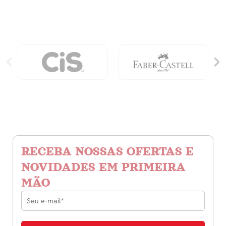
Folhas
Quintal
Pautado
Literário
-
-
Jardim
Contos
Verde
quantidade
quantidade
RECEBA NOSSAS OFERTAS E
NOVIDADES EM PRIMEIRA
MÃO