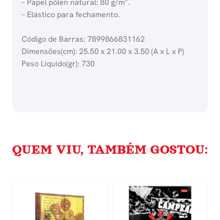
– Papel pólen natural: 80 g/m².
– Elástico para fechamento.
Código de Barras: 7899866831162
Dimensões(cm): 25.50 x 21.00 x 3.50 (A x L x P)
Peso Liquido(gr): 730
QUEM VIU, TAMBÉM GOSTOU: