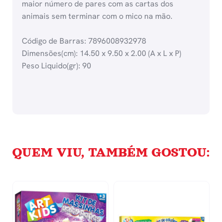
maior número de pares com as cartas dos
animais sem terminar com o mico na mão.
Código de Barras: 7896008932978
Dimensões(cm): 14.50 x 9.50 x 2.00 (A x L x P)
Peso Liquido(gr): 90
QUEM VIU, TAMBÉM GOSTOU: