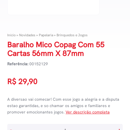
Início
»
Novidades
»
Papelaria
»
Brinquedos e Jogos
Baralho Mico Copag Com 55
Cartas 56mm X 87mm
Referência:
00152129
R$
29,90
A diversao vai comecar! Com esse jogo a alegria e a disputa
estao garantidas, e so chamar os amigos e familiares e
promover emocionantes jogos.
Ver descrição completa
Baralho