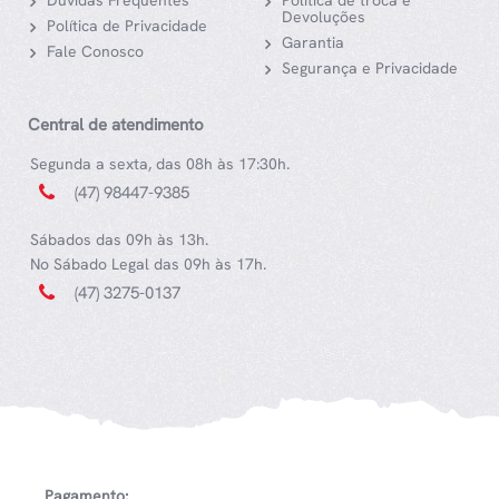
Dúvidas Frequentes
Política de troca e
Devoluções
Política de Privacidade
Garantia
Fale Conosco
Segurança e Privacidade
Central de atendimento
Segunda a sexta, das 08h às 17:30h.
(47) 98447-9385
Sábados das 09h às 13h.
No Sábado Legal das 09h às 17h.
(47) 3275-0137
Pagamento: