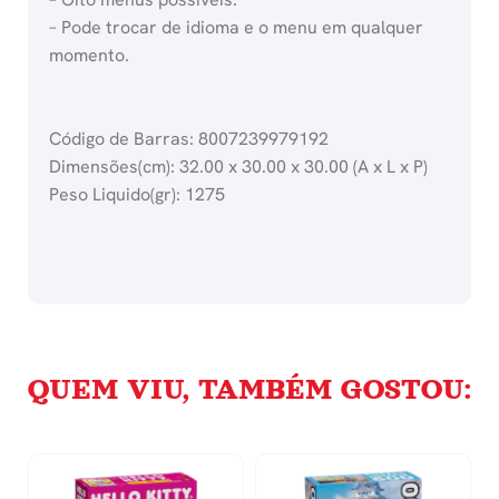
– Pode trocar de idioma e o menu em qualquer
momento.
Código de Barras: 8007239979192
Dimensões(cm): 32.00 x 30.00 x 30.00 (A x L x P)
Peso Liquido(gr): 1275
QUEM VIU, TAMBÉM GOSTOU: