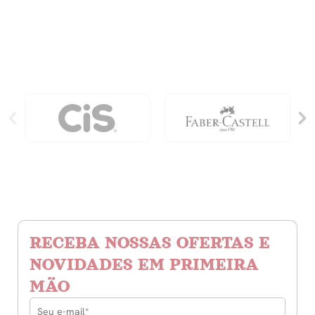
-
-
Dinossauros
Gabby
quantidade
S
Dollhouse
quantidade
RECEBA NOSSAS OFERTAS E
NOVIDADES EM PRIMEIRA
MÃO