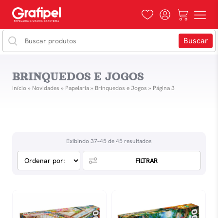
BRINQUEDOS E JOGOS
Início
»
Novidades
»
Papelaria
»
Brinquedos e Jogos
»
Página 3
Exibindo 37–45 de 45 resultados
FILTRAR