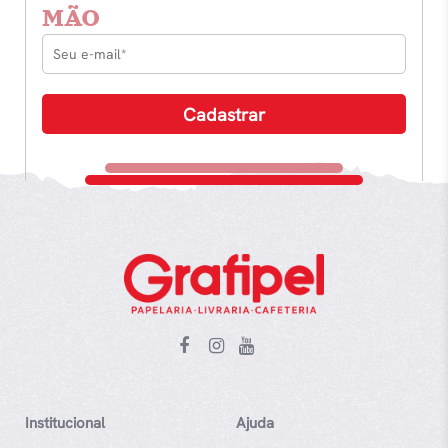
MÃO
Institucional
Ajuda