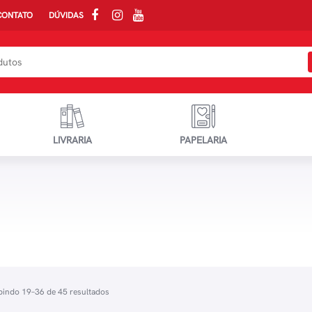
CONTATO
DÚVIDAS
LIVRARIA
PAPELARIA
bindo 19–36 de 45 resultados