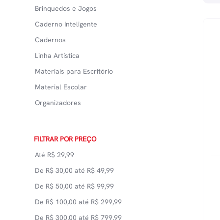
Brinquedos e Jogos
Caderno Inteligente
Cadernos
Linha Artística
Materiais para Escritório
Material Escolar
Organizadores
Tintas
FILTRAR POR PREÇO
Até
R$
29,99
De
R$
30,00
até
R$
49,99
De
R$
50,00
até
R$
99,99
De
R$
100,00
até
R$
299,99
De
R$
300,00
até
R$
799,99