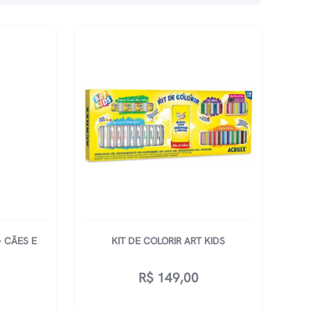
 CÃES E
KIT DE COLORIR ART KIDS
R$
149,00