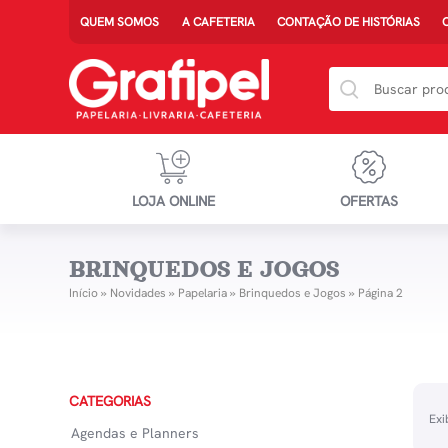
QUEM SOMOS
A CAFETERIA
CONTAÇÃO DE HISTÓRIAS
LOJA ONLINE
OFERTAS
BRINQUEDOS E JOGOS
Início
»
Novidades
»
Papelaria
»
Brinquedos e Jogos
»
Página 2
CATEGORIAS
Exi
Agendas e Planners