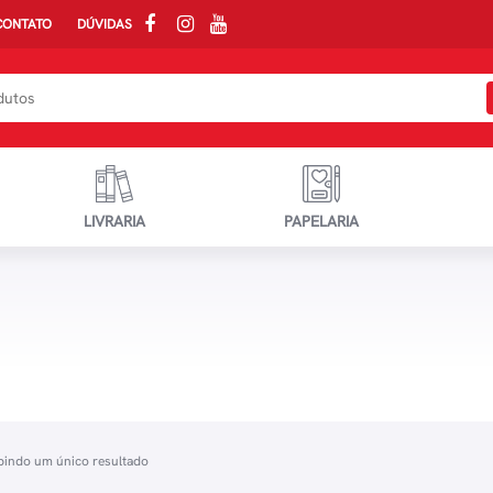
CONTATO
DÚVIDAS
LIVRARIA
PAPELARIA
bindo um único resultado