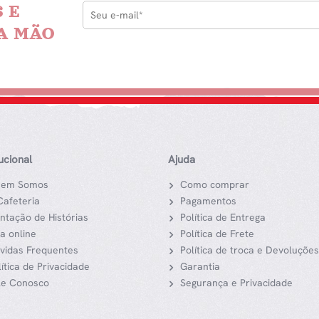
 E
A MÃO
tucional
Ajuda
em Somos
Como comprar
Cafeteria
Pagamentos
ntação de Histórias
Política de Entrega
ja online
Política de Frete
vidas Frequentes
Política de troca e Devoluções
lítica de Privacidade
Garantia
le Conosco
Segurança e Privacidade