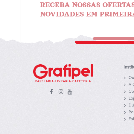
RECEBA NOSSAS OFERTAS
NOVIDADES EM PRIMEIR
Insti
Qu
A 
Co
Lo
Dú
Po
Fa