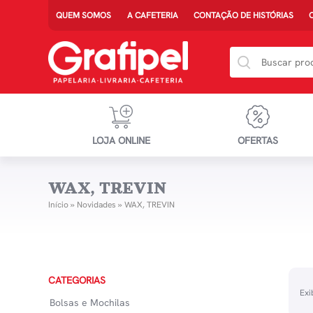
QUEM SOMOS
A CAFETERIA
CONTAÇÃO DE HISTÓRIAS
LOJA ONLINE
OFERTAS
WAX, TREVIN
Início
»
Novidades
»
WAX, TREVIN
CATEGORIAS
Exi
Bolsas e Mochilas