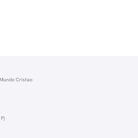
Mundo Cristao
 P)