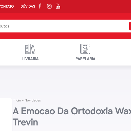
CONTATO
DÚVIDAS
LIVRARIA
PAPELARIA
Início
»
Novidades
A Emocao Da Ortodoxia Wax
Trevin