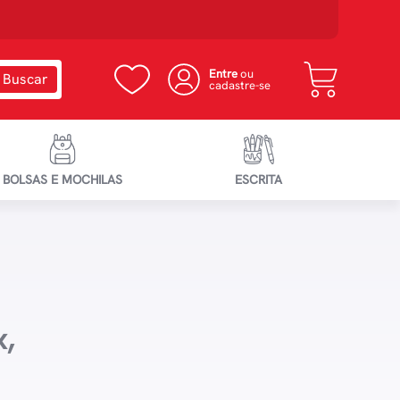
Entre
ou
cadastre-se
BOLSAS E MOCHILAS
ESCRITA
,