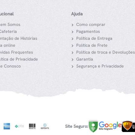
tucional
Ajuda
em Somos
Como comprar
Cafeteria
Pagamentos
ntação de Histórias
Política de Entrega
ja online
Política de Frete
vidas Frequentes
Política de troca e Devoluções
lítica de Privacidade
Garantia
le Conosco
Segurança e Privacidade
Site Seguro: