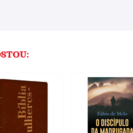
STOU: