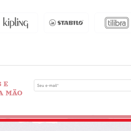
 E
A MÃO