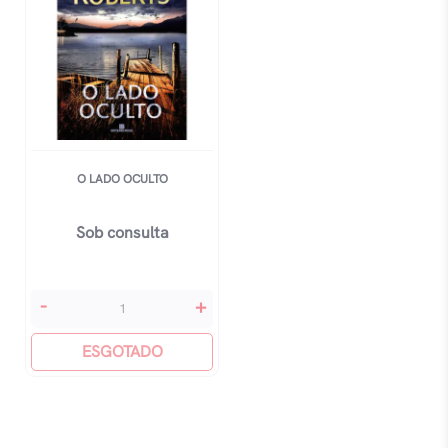
O LADO OCULTO
Sob consulta
O
-
+
Lado
Oculto
ESGOTADO
quantidade