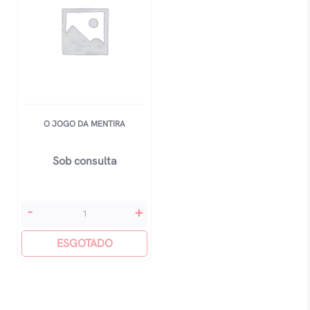
O JOGO DA MENTIRA
Sob consulta
O
-
+
Jogo
Da
ESGOTADO
Mentira
quantidade