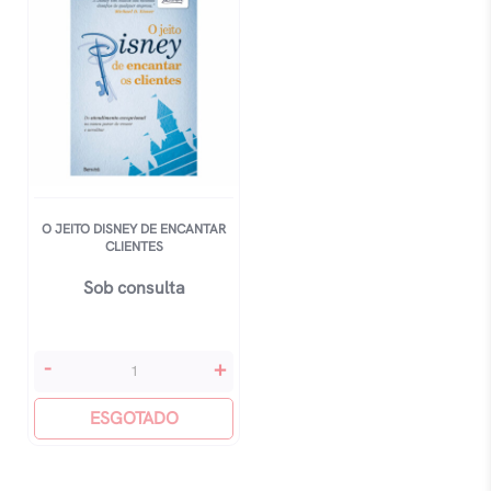
O JEITO DISNEY DE ENCANTAR
CLIENTES
Sob consulta
O
-
+
Jeito
Disney
ESGOTADO
De
Encantar