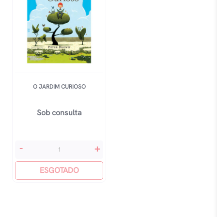
O JARDIM CURIOSO
Sob consulta
O
-
+
Jardim
Curioso
ESGOTADO
quantidade