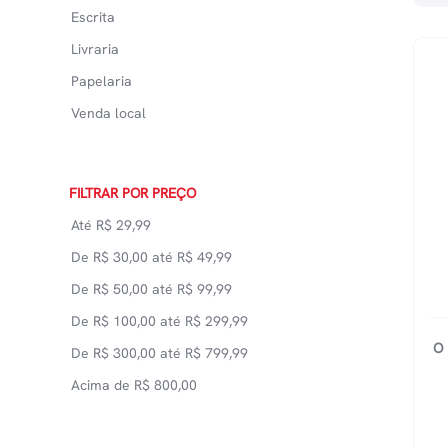
Escrita
Livraria
Papelaria
Venda local
FILTRAR POR PREÇO
Até
R$
29,99
De
R$
30,00
até
R$
49,99
De
R$
50,00
até
R$
99,99
De
R$
100,00
até
R$
299,99
O
De
R$
300,00
até
R$
799,99
Acima de
R$
800,00