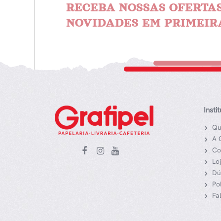
RECEBA NOSSAS OFERTAS
NOVIDADES EM PRIMEIR
Insti
Qu
A 
Co
Lo
Dú
Po
Fa