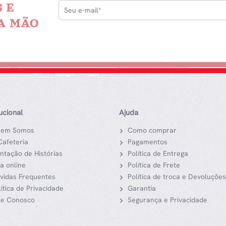
 E
A MÃO
tucional
Ajuda
em Somos
Como comprar
Cafeteria
Pagamentos
ntação de Histórias
Política de Entrega
ja online
Política de Frete
vidas Frequentes
Política de troca e Devoluções
lítica de Privacidade
Garantia
le Conosco
Segurança e Privacidade