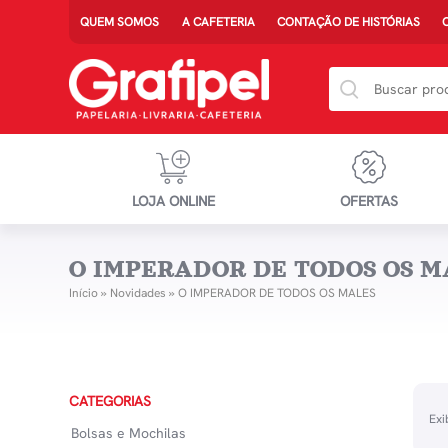
QUEM SOMOS
A CAFETERIA
CONTAÇÃO DE HISTÓRIAS
LOJA ONLINE
OFERTAS
O IMPERADOR DE TODOS OS M
Início
»
Novidades
»
O IMPERADOR DE TODOS OS MALES
CATEGORIAS
Exi
Bolsas e Mochilas