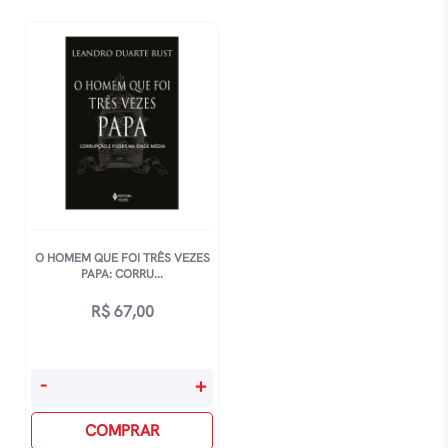
O HOMEM QUE FOI TRÊS VEZES
PAPA: CORRU...
R$
67,00
O
-
+
Homem
Que
COMPRAR