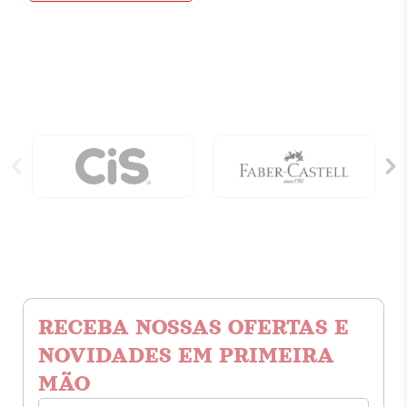
Foi
Três
Vezes
Papa:
Corrupção
E
Poder
Na
Idade
Média
quantidade
RECEBA NOSSAS OFERTAS E
NOVIDADES EM PRIMEIRA
MÃO