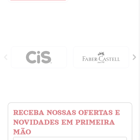
Foi
Para
Marte
Porque
Queria
Ficar
Sozinho
quantidade
RECEBA NOSSAS OFERTAS E
NOVIDADES EM PRIMEIRA
MÃO