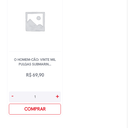
O HOMEM-CÃO: VINTE MIL
PULGAS SUBMARIN...
R$
69,90
O
-
+
Homem-
Cão:
COMPRAR
Vinte
Mil