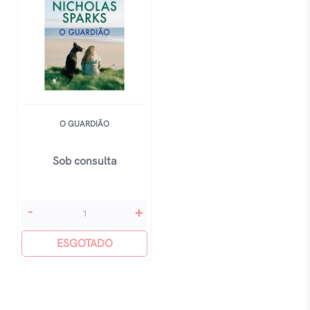
O GUARDIÃO
Sob consulta
O
-
+
Guardião
quantidade
ESGOTADO