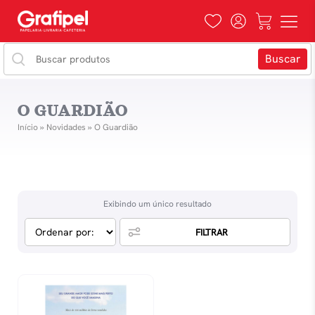
O GUARDIÃO
Início
»
Novidades
»
O Guardião
Exibindo um único resultado
FILTRAR