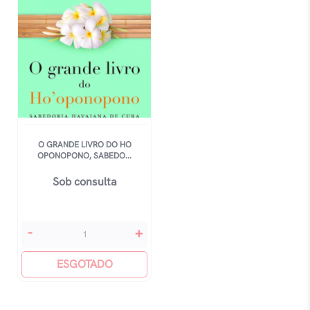
O GRANDE LIVRO DO HO
OPONOPONO, SABEDO...
Sob consulta
O
-
+
Grande
Livro
ESGOTADO
Do
Ho