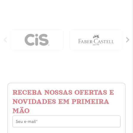
Oponopono,
Sabedoria
Havaiana
Da
Cura
quantidade
RECEBA NOSSAS OFERTAS E
NOVIDADES EM PRIMEIRA
MÃO