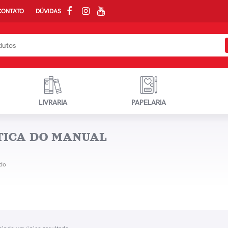
CONTATO
DÚVIDAS
LIVRARIA
PAPELARIA
TICA DO MANUAL
do