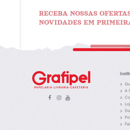
RECEBA NOSSAS OFERTAS
NOVIDADES EM PRIMEIR
Insti
Qu
A 
Co
Lo
Dú
Po
Fa