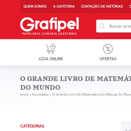
QUEM SOMOS
A CAFETERIA
CONTAÇÃO DE HISTÓRIAS
LOJA ONLINE
OFERTAS
O GRANDE LIVRO DE MATEMÁ
DO MUNDO
Início
»
Novidades
»
O Grande Livro De Matemática Do Manual Do Mun
CATEGORIAS