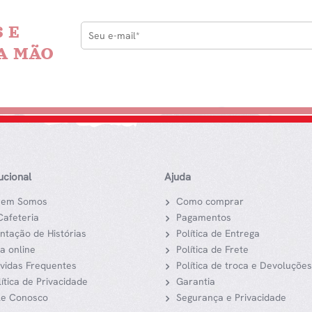
 E
A MÃO
tucional
Ajuda
em Somos
Como comprar
Cafeteria
Pagamentos
ntação de Histórias
Política de Entrega
ja online
Política de Frete
vidas Frequentes
Política de troca e Devoluções
lítica de Privacidade
Garantia
le Conosco
Segurança e Privacidade