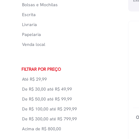
Exi
Bolsas e Mochilas
Escrita
Livraria
Papelaria
Venda local
FILTRAR POR PREÇO
Até
R$
29,99
De
R$
30,00
até
R$
49,99
De
R$
50,00
até
R$
99,99
De
R$
100,00
até
R$
299,99
O
De
R$
300,00
até
R$
799,99
Acima de
R$
800,00