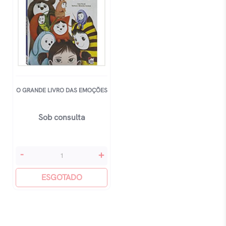
O GRANDE LIVRO DAS EMOÇÕES
Sob consulta
O
-
+
Grande
Livro
ESGOTADO
Das
Emoções
quantidade