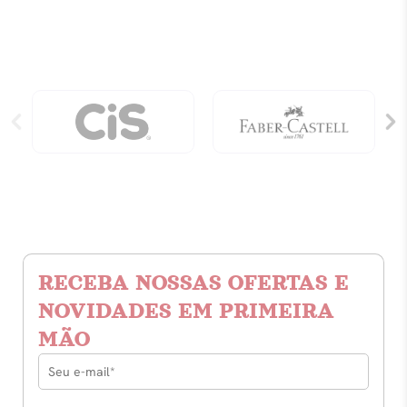
Chama
Chama
De
De
Ferro
Ferro
quantidade
quantidade
RECEBA NOSSAS OFERTAS E
NOVIDADES EM PRIMEIRA
MÃO