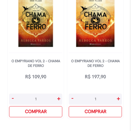
O EMPYRIANO VOL 2 – CHAMA
O EMPYRIANO VOL 2 – CHAMA
DE FERRO
DE FERRO
R$
109,90
R$
197,90
O
O
-
+
-
+
Empyriano
Empyriano
Vol
COMPRAR
Vol
COMPRAR
2
2
-
-