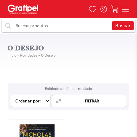
O DESEJO
Início
»
Novidades
»
O Desejo
Exibindo um único resultado
FILTRAR