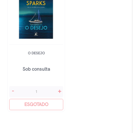
O DESEJO
Sob consulta
O
-
+
Desejo
quantidade
ESGOTADO