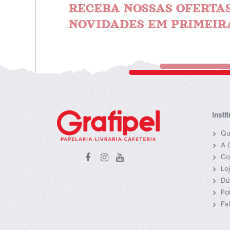
RECEBA NOSSAS OFERTAS
NOVIDADES EM PRIMEIR
Insti
Qu
A 
Co
Lo
Dú
Po
Fa