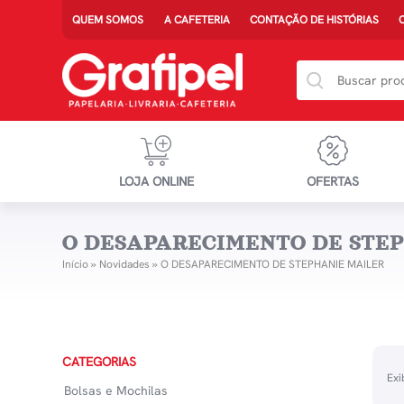
QUEM SOMOS
A CAFETERIA
CONTAÇÃO DE HISTÓRIAS
LOJA ONLINE
OFERTAS
O DESAPARECIMENTO DE STE
Início
»
Novidades
»
O DESAPARECIMENTO DE STEPHANIE MAILER
CATEGORIAS
Exi
Bolsas e Mochilas