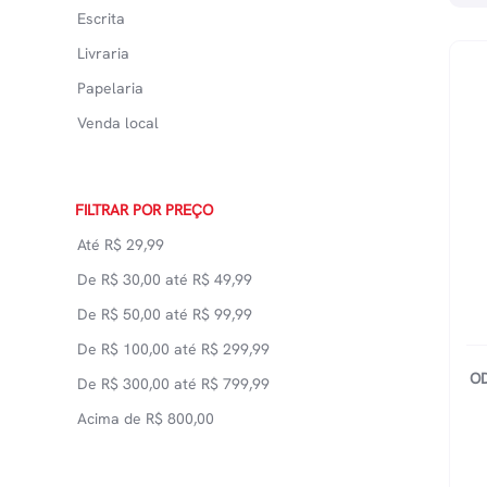
Escrita
Livraria
Papelaria
Venda local
FILTRAR POR PREÇO
Até
R$
29,99
De
R$
30,00
até
R$
49,99
De
R$
50,00
até
R$
99,99
De
R$
100,00
até
R$
299,99
O
De
R$
300,00
até
R$
799,99
Acima de
R$
800,00