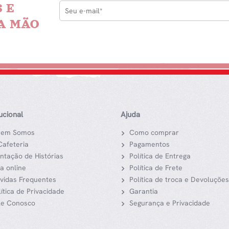
 E
A MÃO
tucional
Ajuda
em Somos
Como comprar
Cafeteria
Pagamentos
ntação de Histórias
Política de Entrega
ja online
Política de Frete
vidas Frequentes
Política de troca e Devoluções
lítica de Privacidade
Garantia
le Conosco
Segurança e Privacidade