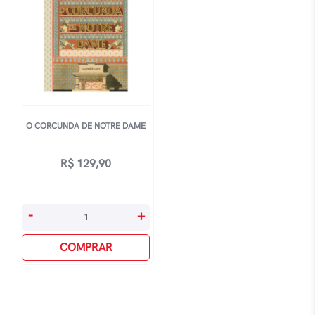
O CORCUNDA DE NOTRE DAME
R$
129,90
O
-
+
Corcunda
De
COMPRAR
Notre
Dame
quantidade