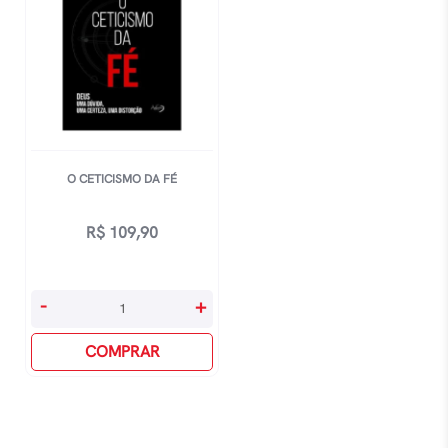
O CETICISMO DA FÉ
R$
109,90
O
-
+
Ceticismo
Da
COMPRAR
Fé
quantidade