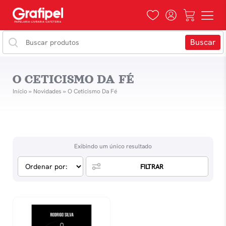
O CETICISMO DA FÉ
Início
»
Novidades
»
O Ceticismo Da Fé
Exibindo um único resultado
FILTRAR