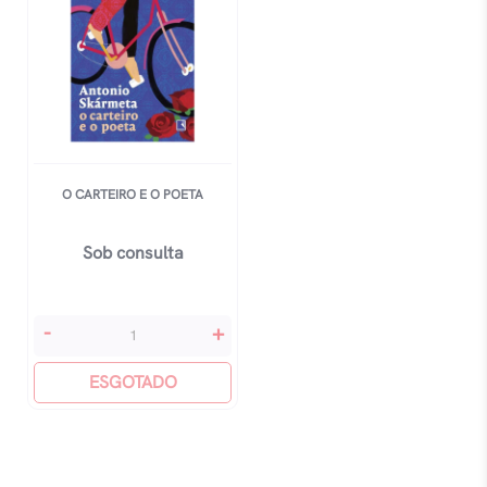
O CARTEIRO E O POETA
Sob consulta
O
-
+
Carteiro
E
ESGOTADO
O
Poeta
quantidade