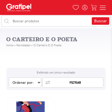
O CARTEIRO E O POETA
Início
»
Novidades
»
O Carteiro E O Poeta
Exibindo um único resultado
FILTRAR