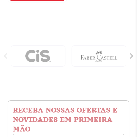
Maldades
Do
Scorpio
Vol
2
-
O
Segredo
Do
Floreante
quantidade
RECEBA NOSSAS OFERTAS E
NOVIDADES EM PRIMEIRA
MÃO