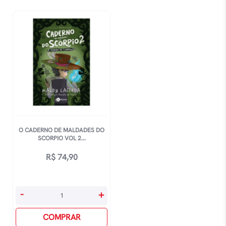
O CADERNO DE MALDADES DO
SCORPIO VOL 2...
R$
74,90
O
-
+
Caderno
De
COMPRAR