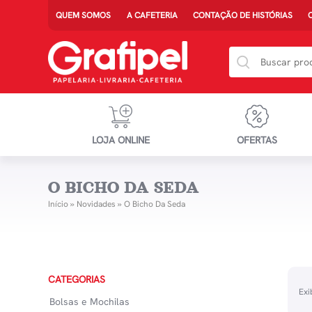
QUEM SOMOS
A CAFETERIA
CONTAÇÃO DE HISTÓRIAS
LOJA ONLINE
OFERTAS
O BICHO DA SEDA
Início
»
Novidades
»
O Bicho Da Seda
CATEGORIAS
Exi
Bolsas e Mochilas