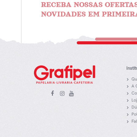
RECEBA NOSSAS OFERTAS
NOVIDADES EM PRIMEIR
Insti
Qu
A 
Co
Lo
Dú
Po
Fa