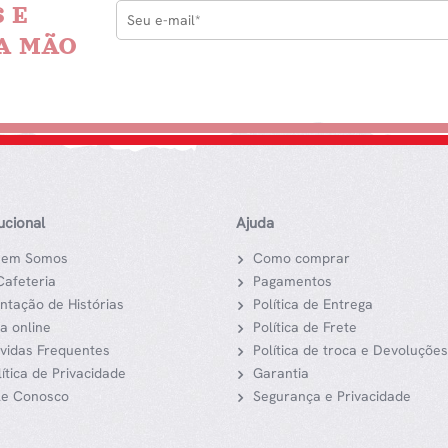
 E
A MÃO
tucional
Ajuda
em Somos
Como comprar
Cafeteria
Pagamentos
ntação de Histórias
Política de Entrega
ja online
Política de Frete
vidas Frequentes
Política de troca e Devoluções
lítica de Privacidade
Garantia
le Conosco
Segurança e Privacidade