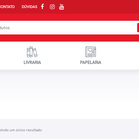
CONTATO
DÚVIDAS
LIVRARIA
PAPELARIA
bindo um único resultado