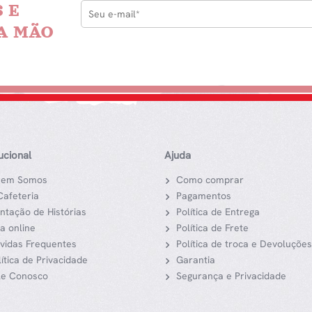
 E
A MÃO
tucional
Ajuda
em Somos
Como comprar
Cafeteria
Pagamentos
ntação de Histórias
Política de Entrega
ja online
Política de Frete
vidas Frequentes
Política de troca e Devoluções
lítica de Privacidade
Garantia
le Conosco
Segurança e Privacidade