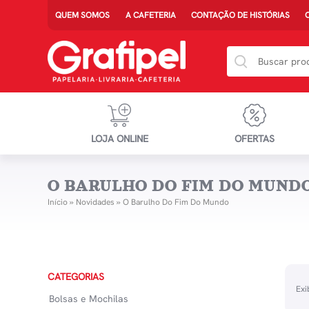
QUEM SOMOS
A CAFETERIA
CONTAÇÃO DE HISTÓRIAS
LOJA ONLINE
OFERTAS
O BARULHO DO FIM DO MUND
Início
»
Novidades
»
O Barulho Do Fim Do Mundo
CATEGORIAS
Exi
Bolsas e Mochilas