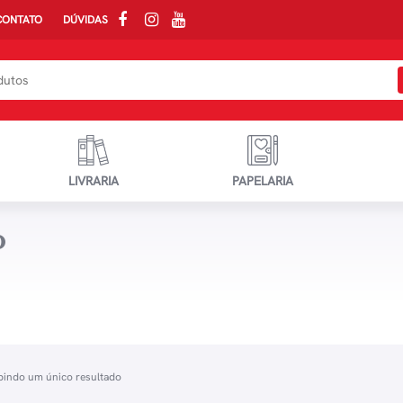
CONTATO
DÚVIDAS
LIVRARIA
PAPELARIA
O
bindo um único resultado