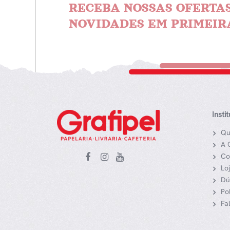
RECEBA NOSSAS OFERTAS
NOVIDADES EM PRIMEIR
Insti
Qu
A 
Co
Lo
Dú
Po
Fa