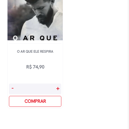
O AR QUE ELE RESPIRA
R$
74,90
O
-
+
Ar
Que
COMPRAR
Ele
Respira
quantidade