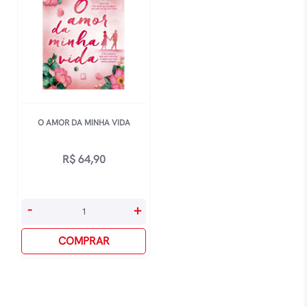
O AMOR DA MINHA VIDA
R$
64,90
O
-
+
Amor
Da
COMPRAR
Minha
Vida
quantidade