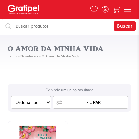
O AMOR DA MINHA VIDA
Início
»
Novidades
»
O Amor Da Minha Vida
Exibindo um único resultado
FILTRAR