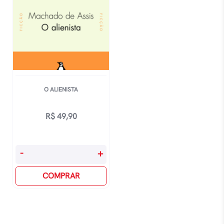
O ALIENISTA
R$
49,90
O
-
+
Alienista
quantidade
COMPRAR