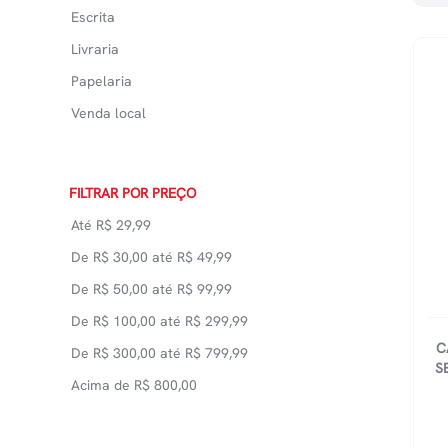
Escrita
Livraria
Papelaria
Venda local
FILTRAR POR PREÇO
Até
R$
29,99
De
R$
30,00
até
R$
49,99
De
R$
50,00
até
R$
99,99
De
R$
100,00
até
R$
299,99
C
De
R$
300,00
até
R$
799,99
S
Acima de
R$
800,00