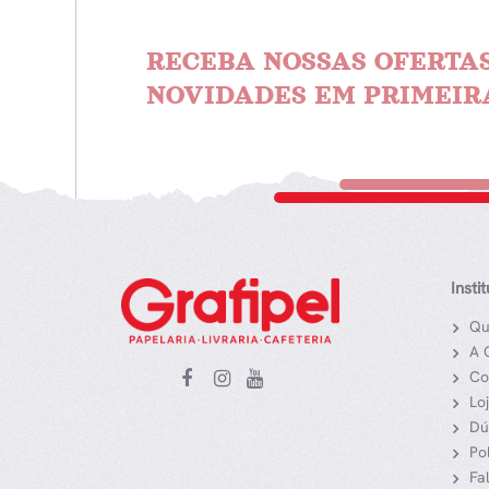
RECEBA NOSSAS OFERTAS
NOVIDADES EM PRIMEIR
Insti
Qu
A 
Co
Lo
Dú
Po
Fa