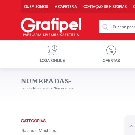
QUEM SOMOS
A CAFETERIA
CONTAÇÃO DE HISTÓRIAS
LOJA ONLINE
OFERTAS
NUMERADAS-
Início
»
Novidades
»
Numeradas-
CATEGORIAS
Mos
Bolsas e Mochilas