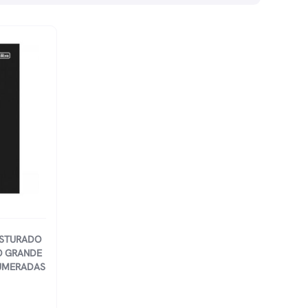
STURADO
O GRANDE
NUMERADAS