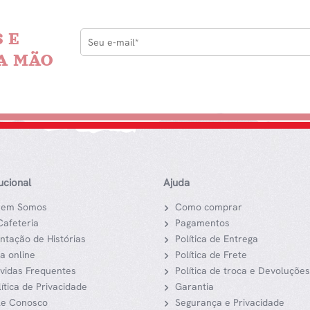
 E
A MÃO
tucional
Ajuda
em Somos
Como comprar
Cafeteria
Pagamentos
ntação de Histórias
Política de Entrega
ja online
Política de Frete
vidas Frequentes
Política de troca e Devoluções
lítica de Privacidade
Garantia
le Conosco
Segurança e Privacidade