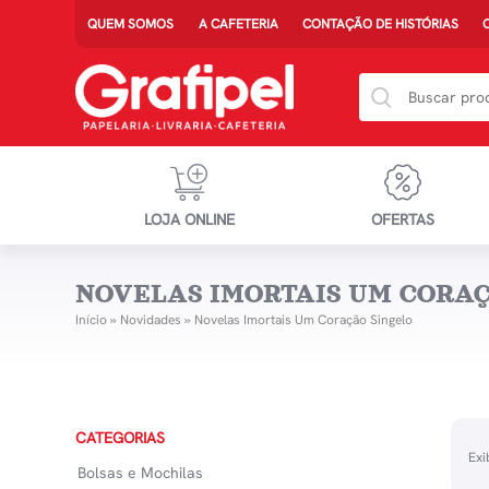
QUEM SOMOS
A CAFETERIA
CONTAÇÃO DE HISTÓRIAS
LOJA ONLINE
OFERTAS
NOVELAS IMORTAIS UM CORAÇ
Início
»
Novidades
»
Novelas Imortais Um Coração Singelo
CATEGORIAS
Exi
Bolsas e Mochilas