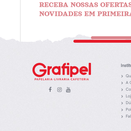
RECEBA NOSSAS OFERTAS
NOVIDADES EM PRIMEIR
Insti
Qu
A 
Co
Lo
Dú
Po
Fa