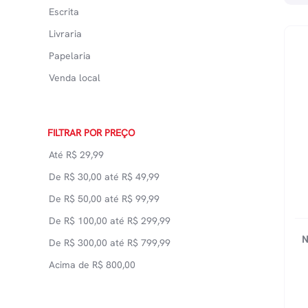
Escrita
Livraria
Papelaria
Venda local
FILTRAR POR PREÇO
Até
R$
29,99
De
R$
30,00
até
R$
49,99
De
R$
50,00
até
R$
99,99
De
R$
100,00
até
R$
299,99
N
De
R$
300,00
até
R$
799,99
Acima de
R$
800,00