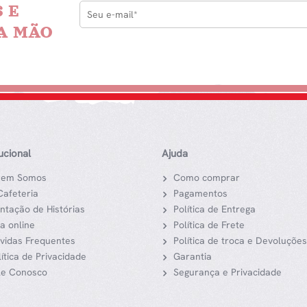
 E
A MÃO
tucional
Ajuda
em Somos
Como comprar
Cafeteria
Pagamentos
ntação de Histórias
Política de Entrega
ja online
Política de Frete
vidas Frequentes
Política de troca e Devoluções
lítica de Privacidade
Garantia
le Conosco
Segurança e Privacidade