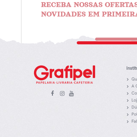
RECEBA NOSSAS OFERTAS
NOVIDADES EM PRIMEIR
Insti
Qu
A 
Co
Lo
Dú
Po
Fa