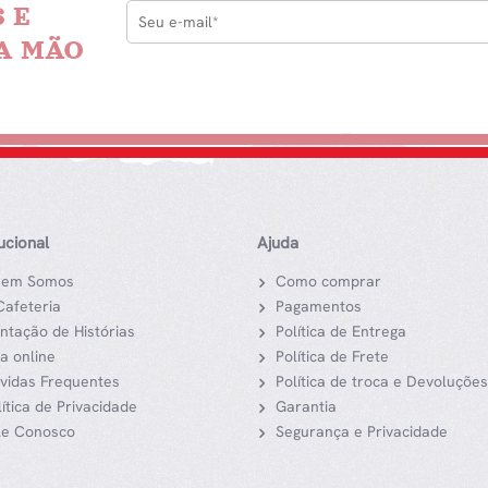
 E
A MÃO
tucional
Ajuda
em Somos
Como comprar
Cafeteria
Pagamentos
ntação de Histórias
Política de Entrega
ja online
Política de Frete
vidas Frequentes
Política de troca e Devoluções
lítica de Privacidade
Garantia
le Conosco
Segurança e Privacidade