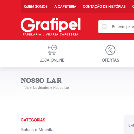
QUEM SOMOS
A CAFETERIA
CONTAÇÃO DE HISTÓRIAS
LOJA ONLINE
OFERTAS
NOSSO LAR
Início
»
Novidades
»
Nosso Lar
CATEGORIAS
Exi
Bolsas e Mochilas