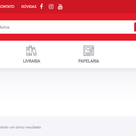
CONTATO
DÚVIDAS
LIVRARIA
PAPELARIA
bindo um único resultado